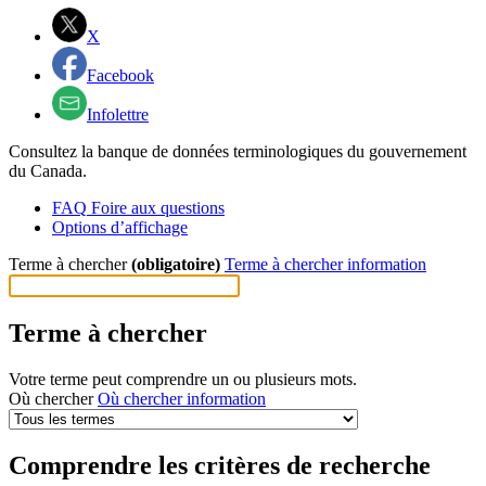
X
Facebook
Infolettre
Consultez la banque de données terminologiques du gouvernement
du Canada.
FAQ
Foire aux questions
Options d’affichage
Terme à chercher
(obligatoire)
Terme à chercher information
Terme à chercher
Votre terme peut comprendre un ou plusieurs mots.
Où chercher
Où chercher information
Comprendre les critères de recherche